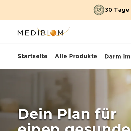
Direkt
zum
30 Tage 
Inhalt
Startseite
Alle Produkte
Darm im
Dein Plan für
einen gesund