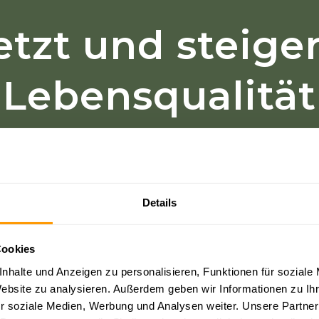
jetzt und steige
Lebensqualität
Dein exklusives Angebot:
les drin, was Du brauchst, um
Details
Cookies
nhalte und Anzeigen zu personalisieren, Funktionen für soziale
Website zu analysieren. Außerdem geben wir Informationen zu I
r soziale Medien, Werbung und Analysen weiter. Unsere Partner