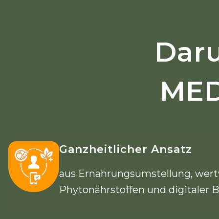
Daru
MED
Ganzheitlicher Ansatz
aus Ernährungsumstellung, wert
Phytonährstoffen und digitaler B