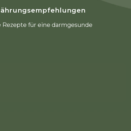
rnährungsempfehlungen
e Rezepte für eine darmgesunde