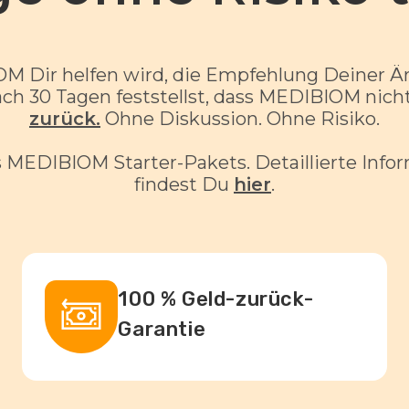
M Dir helfen wird, die Empfehlung Deiner Ärz
h 30 Tagen feststellst, dass MEDIBIOM nicht 
zurück.
Ohne Diskussion. Ohne Risiko.
s MEDIBIOM Starter-Pakets. Detaillierte In
findest Du
hier
.
100 % Geld-zurück-
Garantie