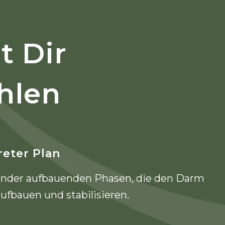
t Dir
hlen
reter Plan
ander aufbauenden Phasen, die den Darm
aufbauen und stabilisieren.