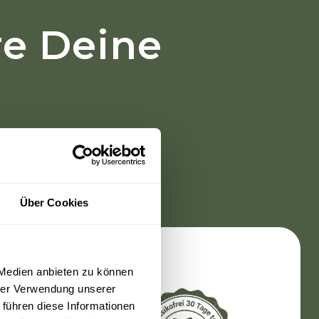
re Deine
 loszulegen.
Über Cookies
 Medien anbieten zu können
hrer Verwendung unserer
 führen diese Informationen