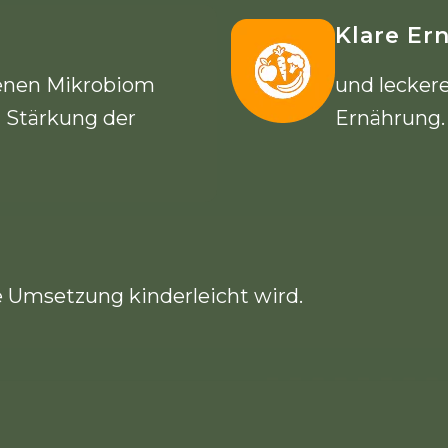
Klare E
henen Mikrobiom
und lecker
n Stärkung der
Ernährung.
 Umsetzung kinderleicht wird.