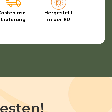
Kostenlose
Hergestellt
Lieferung
in der EU
esten!