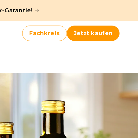
k-Garantie!
Fachkreis
Jetzt kaufen