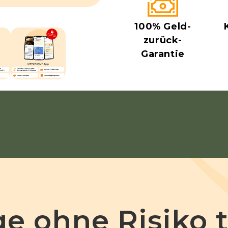
100% Geld-
zurück-
Garantie
ge ohne Risiko t